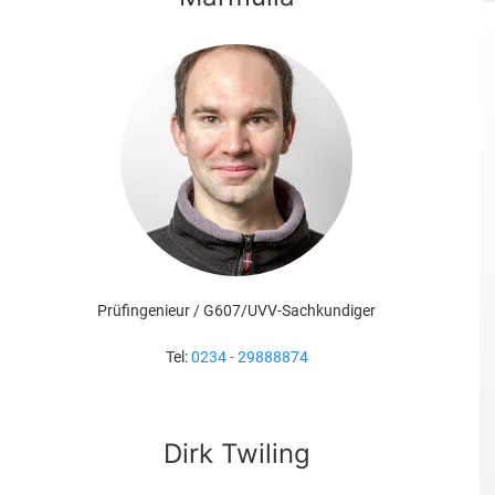
Prüfingenieur / G607/UVV-Sachkundiger
Tel:
0234 - 29888874
Dirk Twiling