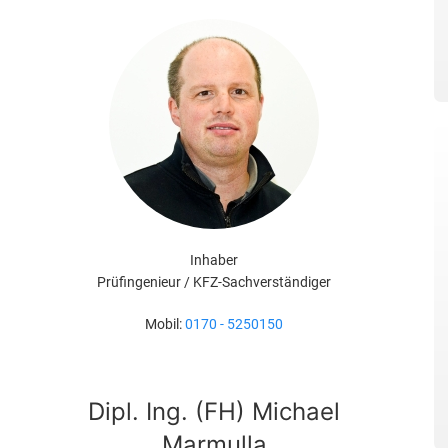
Inhaber
Prüfingenieur / KFZ-Sachverständiger
Mobil:
0170 - 5250150
Dipl. Ing. (FH) Michael
Marmulla