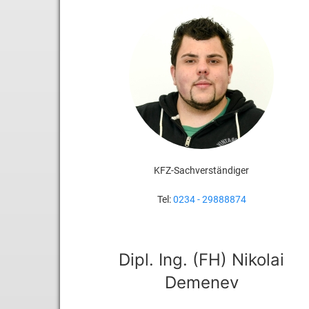
KFZ-Sachverständiger
Tel:
0234 - 29888874
Dipl. Ing. (FH) Nikolai
Demenev