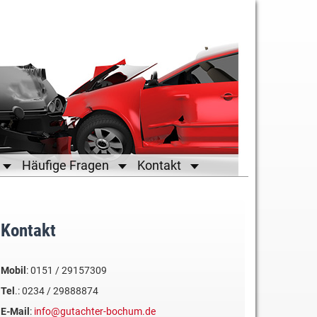
Häufige Fragen
Kontakt
Kontakt
Mobil
: 0151 / 29157309
Tel
.: 0234 / 29888874
E-Mail
:
info@gutachter-bochum.de