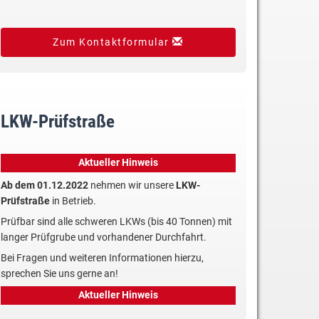
Zum Kontaktformular
LKW-Prüfstraße
Aktueller Hinweis
Ab dem 01.12.2022
nehmen wir unsere
LKW-
Prüfstraße
in Betrieb.
Prüfbar sind alle schweren LKWs (bis 40 Tonnen) mit
langer Prüfgrube und vorhandener Durchfahrt.
Bei Fragen und weiteren Informationen hierzu,
sprechen Sie uns gerne an!
Aktueller Hinweis