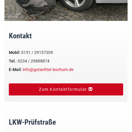
Kontakt
Mobil
: 0151 / 29157309
Tel
.: 0234 / 29888874
E-Mail
:
info@gutachter-bochum.de
Zum Kontaktformular
LKW-Prüfstraße