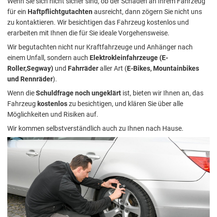
Wenn Sie sich nicht sicher sind, ob der Schaden an Ihrem Fahrzeug
für ein
Haftpflichtgutachten
ausreicht, dann zögern Sie nicht uns
zu kontaktieren. Wir besichtigen das Fahrzeug kostenlos und
erarbeiten mit Ihnen die für Sie ideale Vorgehensweise.
Wir begutachten nicht nur Kraftfahrzeuge und Anhänger nach
einem Unfall, sondern auch
Elektrokleinfahrzeuge (E-
Roller,Segway)
und
Fahrräder
aller Art (
E-Bikes, Mountainbikes
und Rennräder
).
Wenn die
Schuldfrage noch ungeklärt
ist, bieten wir Ihnen an, das
Fahrzeug
kostenlos
zu besichtigen, und klären Sie über alle
Möglichkeiten und Risiken auf.
Wir kommen selbstverständlich auch zu Ihnen nach Hause.