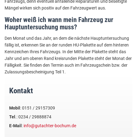
Fahrzeugs, denn eventuell anfallende Reparaturen und beseitigte
Mängel wirken sich positiv auf den Fahrzeugwert aus.
Woher weiß ich wann mein Fahrzeug zur
Hauptuntersuchung muss?
Den Monat und das Jahr, an dem die nächste Hauptuntersuchung
fällig ist, erkennen Sie an der runden HU-Plakette auf dem hinteren
Kennzeichen Ihres Fahrzeugs. In der Mitte der Plakette steht das
Jahr und am oberen Rand kreisrunden Plakette steht der Monat der
Fälligkeit. Sie finden den Termin auch im Fahrzeugschein bzw. der
Zulassungsbescheinigung Teil 1.
Kontakt
Mobil
: 0151 / 29157309
Tel
.: 0234 / 29888874
E-Mail
:
info@gutachter-bochum.de