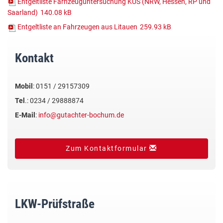
Entgeltliste Farhzeuguntersuchung KÜS (NRW, Hessen, RP und
Saarland)
140.08 kB
Entgeltliste an Fahrzeugen aus Litauen
259.93 kB
Kontakt
Mobil
: 0151 / 29157309
Tel
.: 0234 / 29888874
E-Mail
:
info@gutachter-bochum.de
Zum Kontaktformular
LKW-Prüfstraße